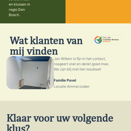
en klussen in
regio Den
Bosch.
Wat klanten van
mij vinden
Jan Willem is fijn in het contact,
reageert snel en denkt goed mee.
We zijn blij met het resultaat!
Familie Pavel
Locatie Ammerzoden
Klaar voor uw volgende
klus?