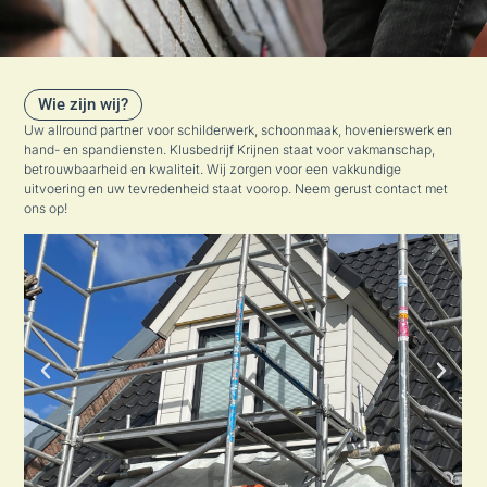
Wie zijn wij?
Uw allround partner voor schilderwerk, schoonmaak, hovenierswerk en
hand- en spandiensten. Klusbedrijf Krijnen staat voor vakmanschap,
betrouwbaarheid en kwaliteit. Wij zorgen voor een vakkundige
uitvoering en uw tevredenheid staat voorop. Neem gerust contact met
ons op!