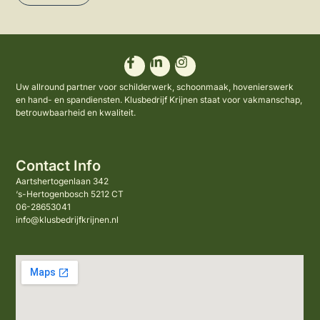
Uw allround partner voor schilderwerk, schoonmaak, hovenierswerk
en hand- en spandiensten. Klusbedrijf Krijnen staat voor vakmanschap,
betrouwbaarheid en kwaliteit.
Contact Info
Aartshertogenlaan 342
‘s-Hertogenbosch 5212 CT
06-28653041
info@klusbedrijfkrijnen.nl